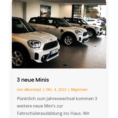
3 neue Minis
von
dikonzept
|
Okt. 4, 2023
|
Allgemein
Pünktlich zum Jahreswechsel kommen 3
weitere neue Mini‘s zur
Fahrschülerausbildung ins Haus. Wir