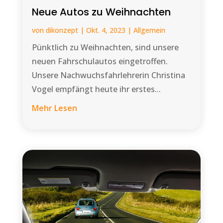
Neue Autos zu Weihnachten
von
dikonzept
|
Okt. 4, 2023
|
Allgemein
Pünktlich zu Weihnachten, sind unsere
neuen Fahrschulautos eingetroffen.
Unsere Nachwuchsfahrlehrerin Christina
Vogel empfängt heute ihr erstes...
Mehr Lesen