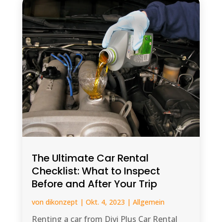
The Ultimate Car Rental
Checklist: What to Inspect
Before and After Your Trip
von
dikonzept
|
Okt. 4, 2023
|
Allgemein
Renting a car from Divi Plus Car Rental