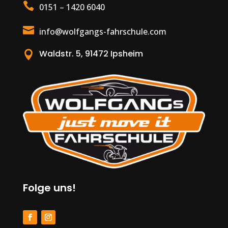

0151 – 1420 6040

info@wolfgangs-fahrschule.com
Waldstr. 5, 91472 Ipsheim

Folge uns!