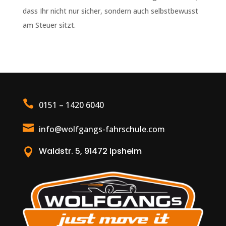
dass Ihr nicht nur sicher, sondern auch selbstbewusst
am Steuer sitzt.

0151 – 1420 6040

info@wolfgangs-fahrschule.com
Waldstr. 5, 91472 Ipsheim
