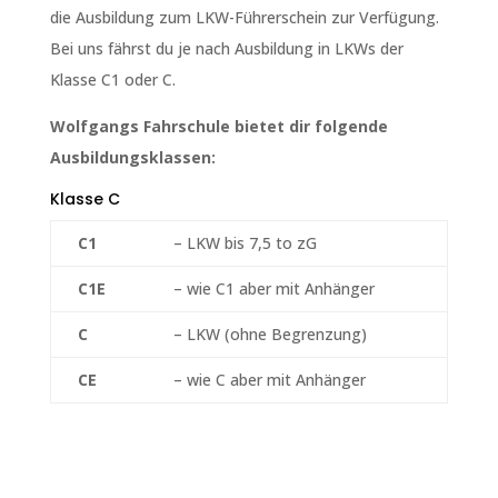
die Ausbildung zum LKW-Führerschein zur Verfügung.
Bei uns fährst du je nach Ausbildung in LKWs der
Klasse C1 oder C.
Wolfgangs Fahrschule bietet dir folgende
Ausbildungsklassen:
Klasse C
C1
– LKW bis 7,5 to zG
C1E
– wie C1 aber mit Anhänger
C
– LKW (ohne Begrenzung)
CE
– wie C aber mit Anhänger