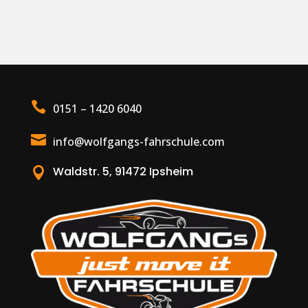

0151 – 1420 6040

info@wolfgangs-fahrschule.com
Waldstr. 5, 91472 Ipsheim
