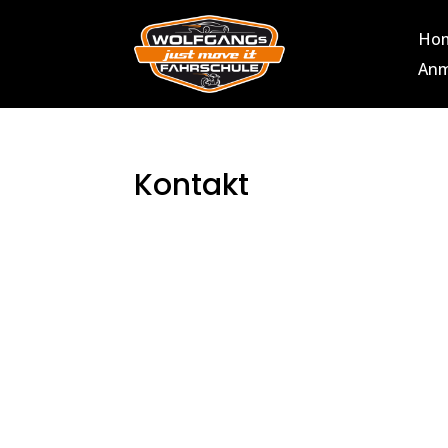
Ho
Anm
Kontakt