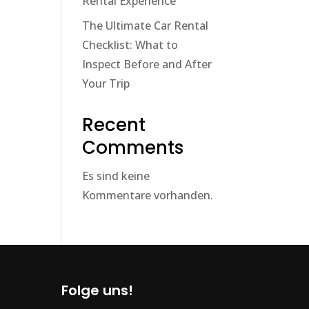
Rental Experience
The Ultimate Car Rental
Checklist: What to
Inspect Before and After
Your Trip
Recent
Comments
Es sind keine
Kommentare vorhanden.
Folge uns!