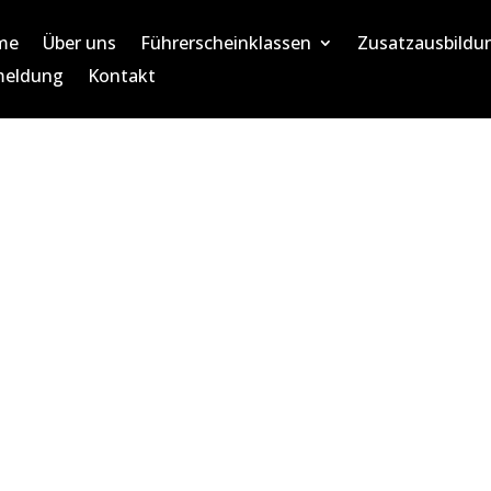
me
Über uns
Führerscheinklassen
Zusatzausbildu
eldung
Kontakt